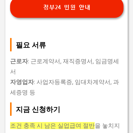
정부24 민원 안내
필요 서류
근로자
: 근로계약서, 재직증명서, 임금명세
서
자영업자
: 사업자등록증, 임대차계약서, 과
세증명 등
지금 신청하기
조건 충족 시 남은 실업급여 절반
을 놓치지