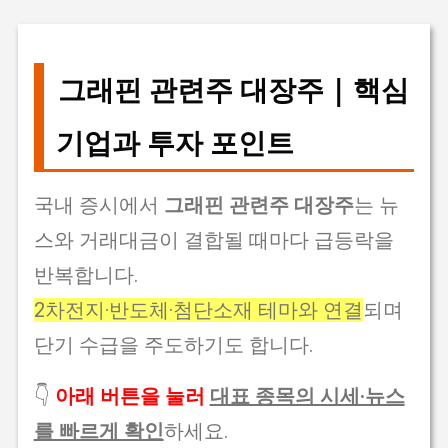
그래핀 관련주 대장주 | 핵심
기업과 투자 포인트
국내 증시에서
그래핀 관련주 대장주
는 뉴
스와 거래대금이 결합될 때마다 급등락을
반복합니다.
2차전지·반도체·첨단소재 테마와 연결
되며
단기 수급을 주도하기도 합니다.
👇
아래 버튼을 눌러
대표 종목의 시세·뉴스
를 빠르게 확인
하세요.